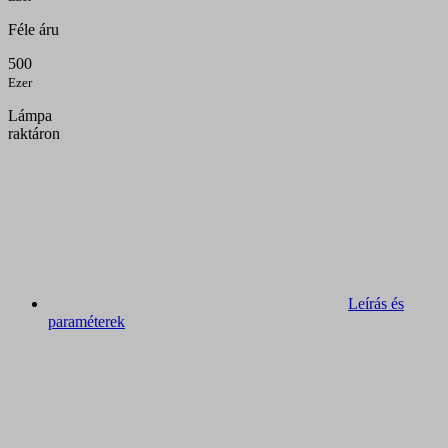
Féle áru
500
Ezer
Lámpa
raktáron
Leírás és
paraméterek