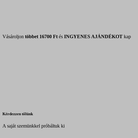
Vásároljon
többet
16700 Ft
és
INGYENES AJÁNDÉKOT
kap
Kérdezzen tőlünk
A saját szemünkkel próbáltuk ki