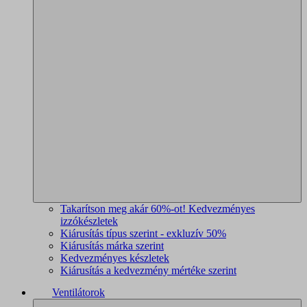
Takarítson meg akár 60%-ot! Kedvezményes
izzókészletek
Kiárusítás típus szerint - exkluzív 50%
Kiárusítás márka szerint
Kedvezményes készletek
Kiárusítás a kedvezmény mértéke szerint
Ventilátorok