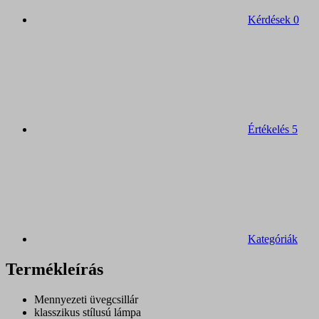
Kérdések
0
Értékelés
5
Kategóriák
Termékleírás
Mennyezeti üvegcsillár
klasszikus stílusú lámpa