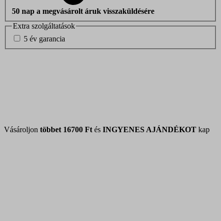
50 nap a megvásárolt áruk visszaküldésére
Extra szolgáltatások
5 év garancia
Vásároljon
többet
16700 Ft
és
INGYENES AJÁNDÉKOT
kap