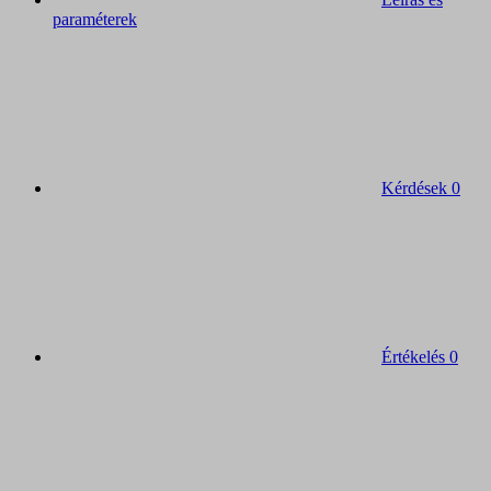
paraméterek
Kérdések
0
Értékelés
0