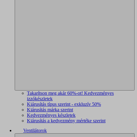
Takarítson meg akár 60%-ot! Kedvezményes
izzókészletek
Kiárusítás típus szerint - exkluzív 50%
Kiárusítás márka szerint
Kedvezményes készletek
Kiárusítás a kedvezmény mértéke szerint
Ventilátorok