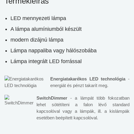
Termékleírás
LED mennyezeti lámpa
A lámpa alumíniumból készült
modern dizájnú lámpa
Lámpa nappaliba vagy hálószobába
Lámpa integrált LED forrással
Energiatakarékos LED technológia
-
energiát és pénzt takarít meg.
SwitchDimmer
- a lámpát több fokozatban
lehet sötétíteni a falon lévő standard
kapcsolóval vagy a lámpák, ill. a kislámpák
esetében beépített kapcsolóval.