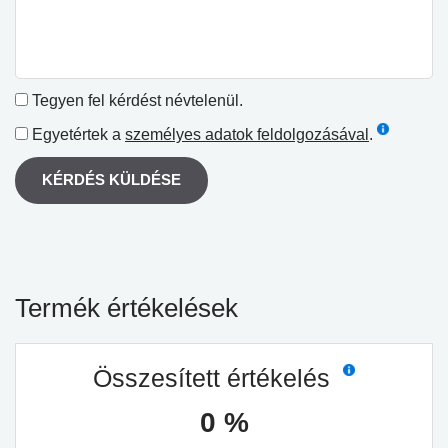
Tegyen fel kérdést névtelenül.
Egyetértek a
személyes adatok feldolgozásával
.
KÉRDÉS KÜLDÉSE
Termék értékelések
Összesített értékelés
0 %