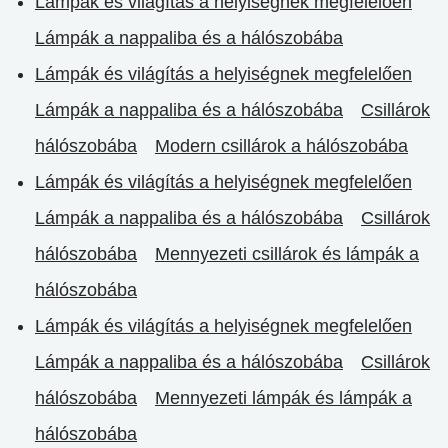
Lámpák és világítás a helyiségnek megfelelően
Lámpák a nappaliba és a hálószobába
Lámpák és világítás a helyiségnek megfelelően
Lámpák a nappaliba és a hálószobába
Csillárok
hálószobába
Modern csillárok a hálószobába
Lámpák és világítás a helyiségnek megfelelően
Lámpák a nappaliba és a hálószobába
Csillárok
hálószobába
Mennyezeti csillárok és lámpák a
hálószobába
Lámpák és világítás a helyiségnek megfelelően
Lámpák a nappaliba és a hálószobába
Csillárok
hálószobába
Mennyezeti lámpák és lámpák a
hálószobába