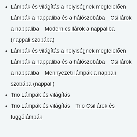
Lámpák és világítás a helyiségnek megfelelően
Lámpák a nappaliba és a hálószobába
Csillárok
a nappaliba
Modern csillárok a nappaliba
(nappali szobába)
Lámpák és világítás a helyiségnek megfelelően
Lámpák a nappaliba és a hálószobába
Csillárok
a nappaliba
Mennyezeti lámpák a nappali
szobába (nappali)
Trio Lámpák és világítás
Trio Lámpák és világítás
Trio Csillárok és
függőlámpák