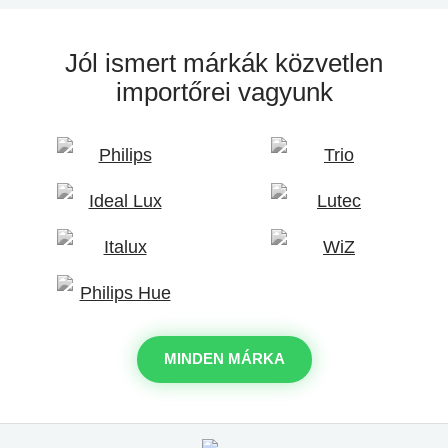
Jól ismert márkák
közvetlen
importőrei vagyunk
MINDEN MÁRKA