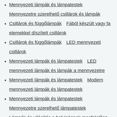
Mennyezeti lámpák és lámpatestek
Mennyezetre szerelhető csillárok és lámpák
Csillárok és függőlámpák
Fából készült vagy fa
elemekkel díszített csillárok
Csillárok és függőlámpák
LED mennyezeti
csillárok
Mennyezeti lámpák és lámpatestek
LED
mennyezeti lámpák és lámpák a mennyezetre
Mennyezeti lámpák és lámpatestek
Modern
mennyezeti lámpák és lámpatestek
Mennyezeti lámpák és lámpatestek
Mennyezetre szerelhető lámpatestek