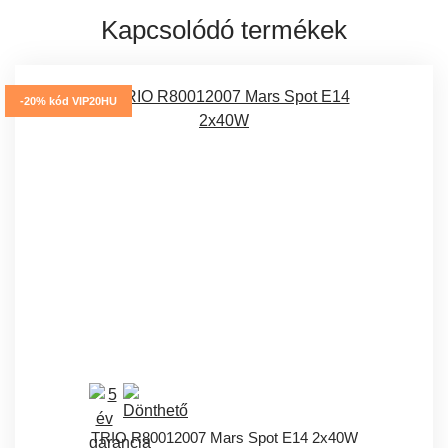
Kapcsolódó termékek
-20% kód VIP20HU
TRIO R80012007 Mars Spot E14 2x40W