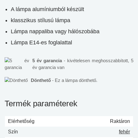
A lámpa alumíniumból készült
klasszikus stílusú lámpa
Lámpa nappaliba vagy hálószobába
Lámpa E14-es foglalattal
5 év garancia
- kivételesen meghosszabbított, 5
év garancia van
Dönthető
- Ez a lámpa dönthető.
Termék paraméterek
Elérhetőség
Raktáron
Szín
fehér