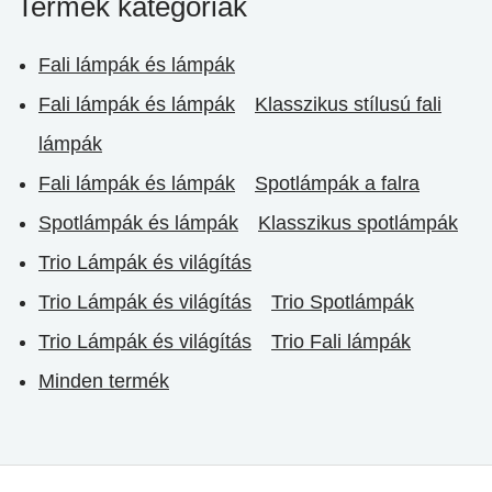
Termék kategóriák
Fali lámpák és lámpák
Fali lámpák és lámpák
Klasszikus stílusú fali
lámpák
Fali lámpák és lámpák
Spotlámpák a falra
Spotlámpák és lámpák
Klasszikus spotlámpák
Trio Lámpák és világítás
Trio Lámpák és világítás
Trio Spotlámpák
Trio Lámpák és világítás
Trio Fali lámpák
Minden termék