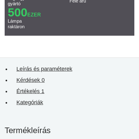
Féle áru
gyártó
500
EZER
Lámpa
raktáron
Leírás és paraméterek
Kérdések
0
Értékelés
1
Kategóriák
Termékleírás