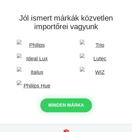
Jól ismert márkák
közvetlen
importőrei vagyunk
MINDEN MÁRKA