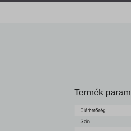
Termék param
Elérhetőség
Szín