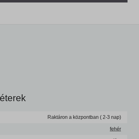
éterek
Raktáron a központban ( 2-3 nap)
fehér